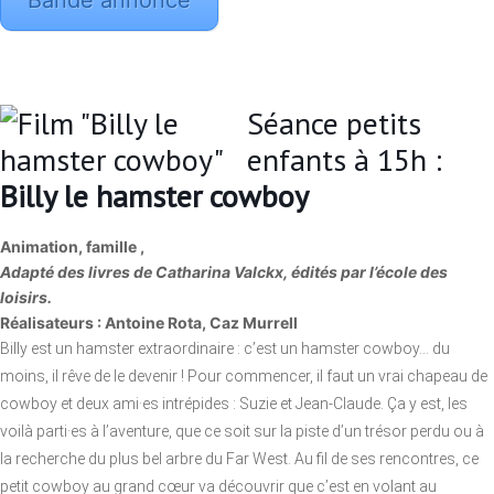
Bande annonce
Séance petits
enfants à 15h :
Billy le hamster cowboy
Animation, famille ,
Adapté des livres de Catharina Valckx, édités par l’école des
loisirs.
Réalisateurs : Antoine Rota, Caz Murrell
Billy est un hamster extraordinaire : c’est un hamster cowboy… du
moins, il rêve de le devenir ! Pour commencer, il faut un vrai chapeau de
cowboy et deux ami·es intrépides : Suzie et Jean-Claude. Ça y est, les
voilà parti·es à l’aventure, que ce soit sur la piste d’un trésor perdu ou à
la recherche du plus bel arbre du Far West. Au fil de ses rencontres, ce
petit cowboy au grand cœur va découvrir que c’est en volant au