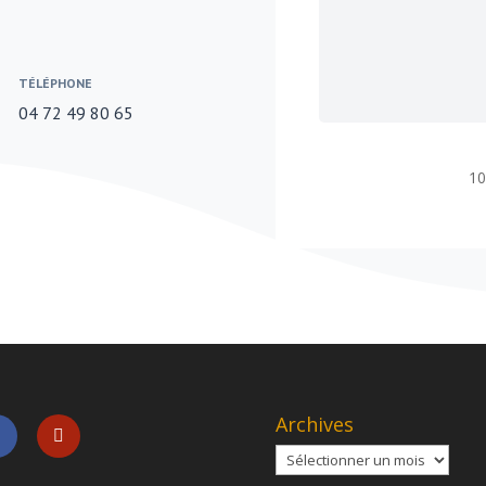
TÉLÉPHONE
04 72 49 80 65
10
Archives
Archives