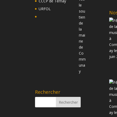
CCCP de Ternay
URFOL
Nos
Rechercher