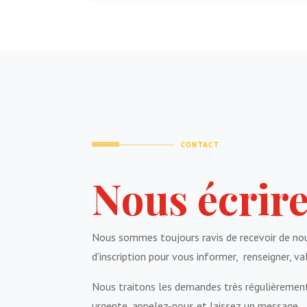
CONTACT
Nous écrir
Nous sommes toujours ravis de recevoir de n
d'inscription pour vous informer, renseigner, va
Nous traitons les demandes très régulièremen
urgente, appelez-nous et laissez un message.