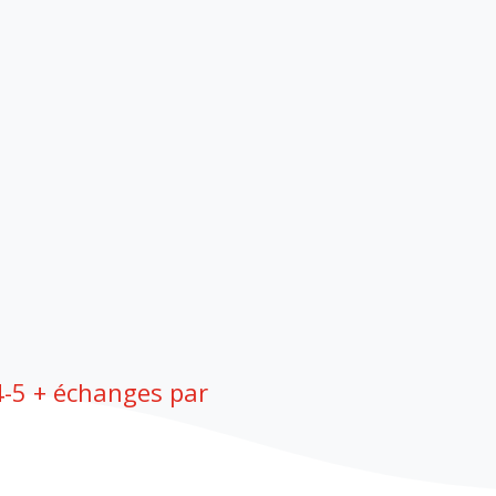
4-5 + échanges par