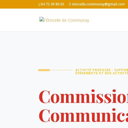
04 72 49 80 65
etincelle.communay@gmail.com
ACTIVITÉ PROPOSÉE : SUPPO
ÉVÉNEMENTS ET DES ACTIVITÉ
Commissio
Communica