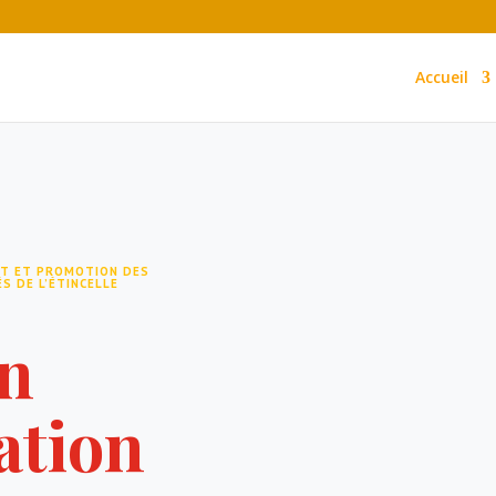
Accueil
RT ET PROMOTION DES
S DE L’ÉTINCELLE
n
tion