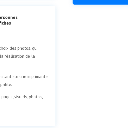
personnes
fiches
choix des photos, qui
a réalisation de la
sistant sur une imprimante
palité.
 pages, visuels, photos,