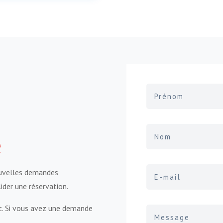
e
ouvelles demandes
lider une réservation.
t. Si vous avez une demande