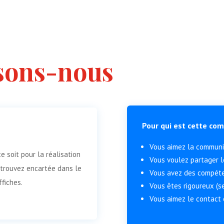
sons-nous
Pour qui est cette co
Vous aimez la commun
 soit pour la réalisation
Vous voulez partager l
etrouvez encartée dans le
Vous avez des compéte
ffiches.
Vous êtes rigoureux (s
Vous aimez le contact e