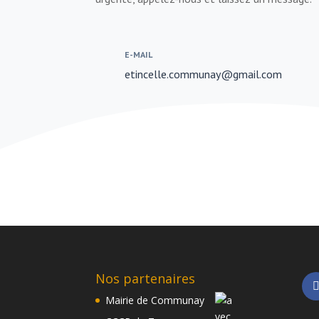
E-MAIL
etincelle.communay@gmail.com
Nos partenaires
Mairie de Communay