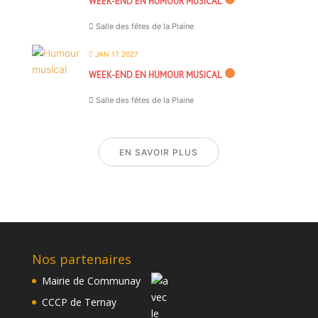
WEEK-END EN HUMOUR MUSICAL
Salle des fêtes de la Plaine
JAN 17 2027
WEEK-END EN HUMOUR MUSICAL
Salle des fêtes de la Plaine
EN SAVOIR PLUS
Nos partenaires
Mairie de Communay
CCCP de Ternay