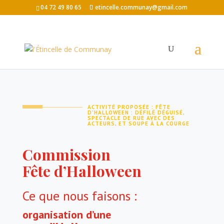
04 72 49 80 65
etincelle.communay@gmail.com
ACTIVITÉ PROPOSÉE : FÊTE
D’HALLOWEEN : DÉFILÉ DÉGUISÉ,
SPECTACLE DE RUE AVEC DES
ACTEURS, ET SOUPE À LA COURGE
Commission
Fête d’Halloween
Ce que nous faisons :
or
ganisation d’une