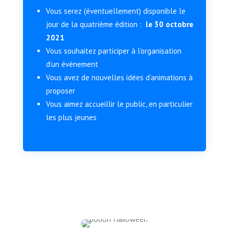
Vous serez (éventuellement) disponible le
jour de la quatrième édition :
le 30 octobre
2021
Vous souhaitez participer à l’organisation
d’un événement
Vous avez de nouvelles idées d’animations à
proposer
Vous aimez accueillir le public, en particulier
les plus jeunes