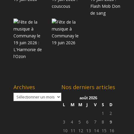
Archives
Nos derniers articles
Archives
août 2026
L
M
M
J
V
S
D
1
2
3
4
5
6
7
8
9
10
11
12
13
14
15
16