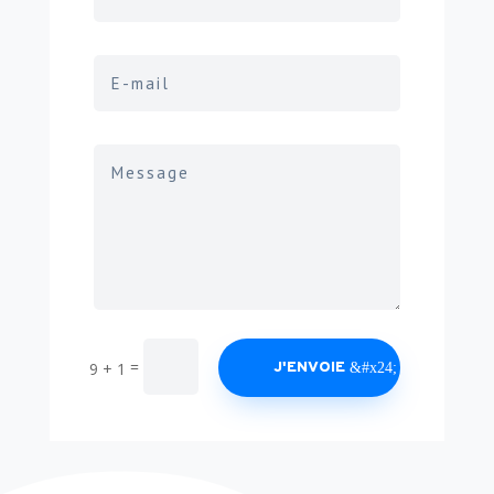
=
9 + 1
J'ENVOIE