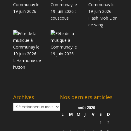
Archives
Nos derniers articles
Archives
août 2026
L
M
M
J
V
S
D
1
2