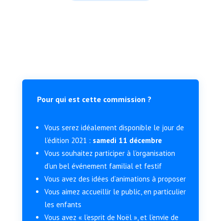
Pour qui est cette commission ?
Vous serez idéalement disponible le jour de
l’édition 2021 :
samedi 11 décembre
Vous souhaitez participer à l’organisation
d’un bel événement familial et festif
Vous avez des idées d’animations à proposer
Vous aimez accueillir le public, en particulier
les enfants
Vous avez « l’esprit de Noël », et l’envie de