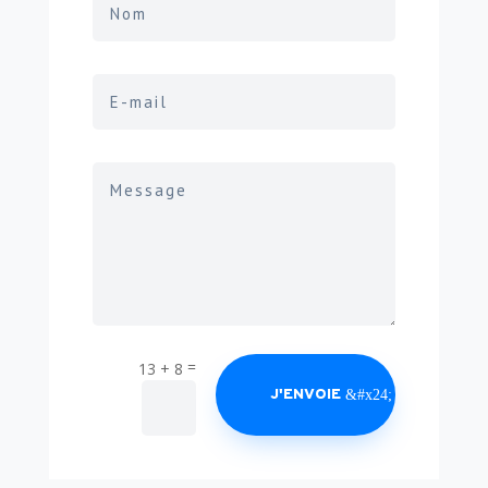
=
13 + 8
J'ENVOIE