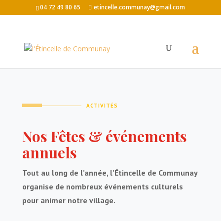
04 72 49 80 65
etincelle.communay@gmail.com
ACTIVITÉS
Nos Fêtes & événements
annuels
Tout au long de l’année, l’Étincelle de Communay
organise de nombreux événements culturels
pour animer notre village.