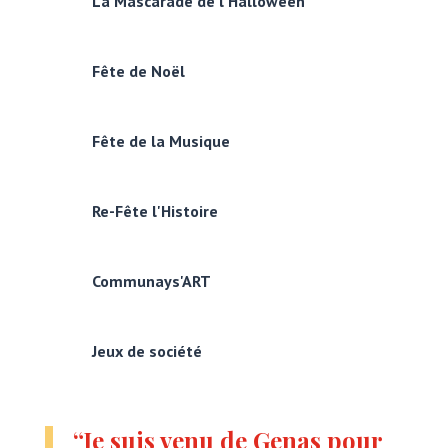
La Mascarade de l'Halloween
Fête de Noël
Fête de la Musique
Re-Fête l'Histoire
Communays'ART
Jeux de société
“Je suis venu de Genas pour