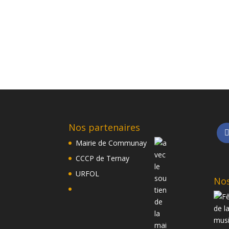
Nos partenaires
Mairie de Communay
CCCP de Ternay
URFOL
Nos