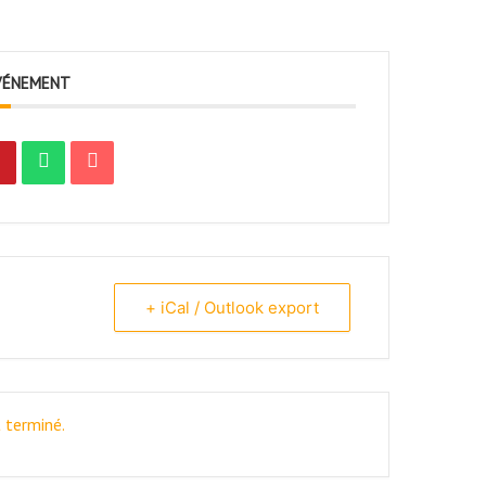
VÉNEMENT
+ iCal / Outlook export
 terminé.