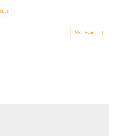
ELLE
NXT Event