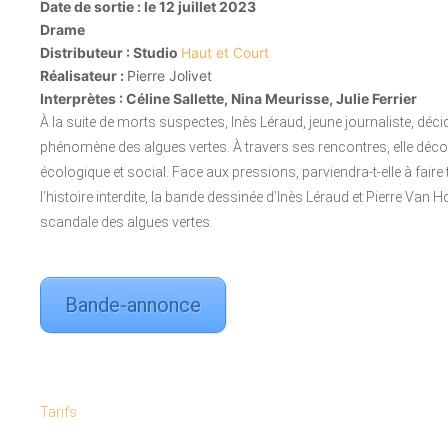
Date de sortie : le 12 juillet 2023
Drame
Distributeur :
Studio
Haut et Court
Réalisateur :
Pierre Jolivet
Interprètes : Céline Sallette, Nina Meurisse, Julie Ferrier
À la suite de morts suspectes, Inès Léraud, jeune journaliste, déci
phénomène des algues vertes. À travers ses rencontres, elle décou
écologique et social. Face aux pressions, parviendra-t-elle à faire
l’histoire interdite, la bande dessinée d’Inès Léraud et Pierre Van H
scandale des algues vertes.
Bande-annonce
Tarifs