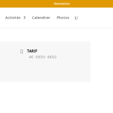
Newsletter
Activités
Calendrier
Photos
TARIF
4€ -5€50- 6€50