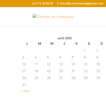
04 72 49 80 65
etincelle.communay@gmail.com
août 2026
L
M
M
J
V
S
D
1
2
3
4
5
6
7
8
9
10
11
12
13
14
15
16
17
18
19
20
21
22
23
24
25
26
27
28
29
30
31
« Mai