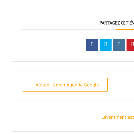
PARTAGEZ CET É
+ Ajouter à mon Agenda Google
L'événement est