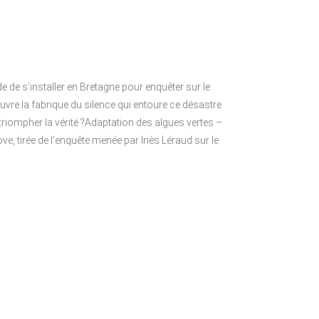
de de s’installer en Bretagne pour enquêter sur le
vre la fabrique du silence qui entoure ce désastre
 triompher la vérité ?Adaptation des algues vertes –
ove, tirée de l’enquête menée par Inès Léraud sur le