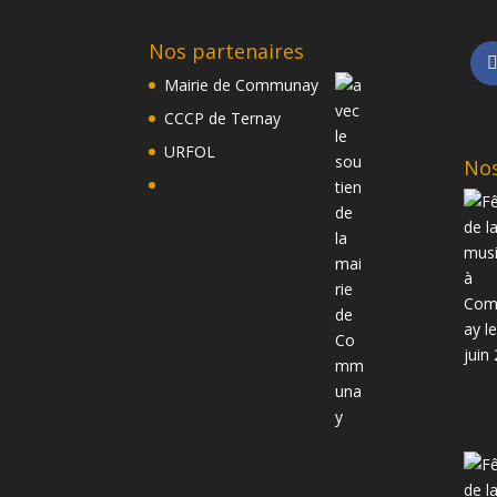
Nos partenaires
Mairie de Communay
CCCP de Ternay
URFOL
Nos