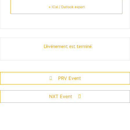
+ iCal / Outlook export
L'événement est terminé.
PRV Event
NXT Event