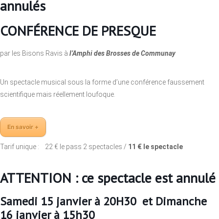
annulés
CONFÉRENCE DE PRESQUE
par les Bisons Ravis à
l’Amphi des Brosses de Communay
Un spectacle musical sous la forme d’une conférence faussement
scientifique mais réellement loufoque.
En savoir +
Tarif unique : 22 € le pass 2 spectacles /
11 € le spectacle
ATTENTION : ce spectacle est annulé
Samedi 15 janvier à 20H30 et
Dimanche
16 janvier à 15h30