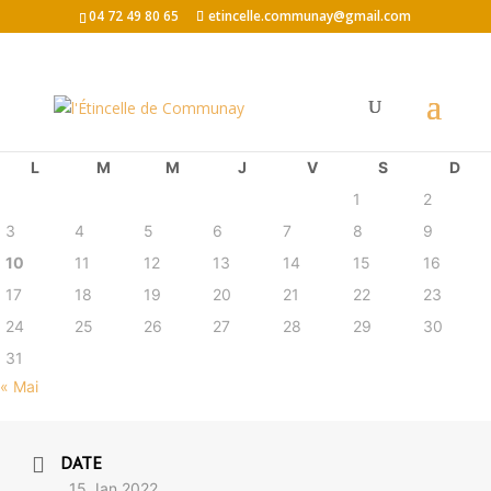
04 72 49 80 65
etincelle.communay@gmail.com
août 2026
L
M
M
J
V
S
D
1
2
3
4
5
6
7
8
9
10
11
12
13
14
15
16
17
18
19
20
21
22
23
24
25
26
27
28
29
30
31
« Mai
DATE
15 Jan 2022