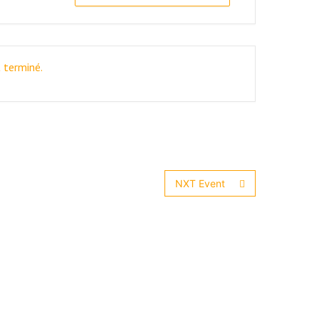
 terminé.
NXT Event