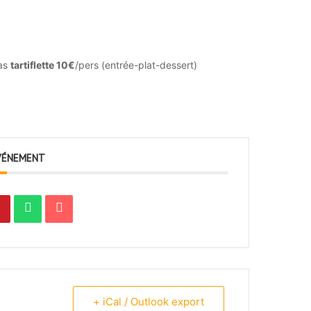
pas
tartiflette 10€
/pers (entrée-plat-dessert)
VÉNEMENT
+ iCal / Outlook export