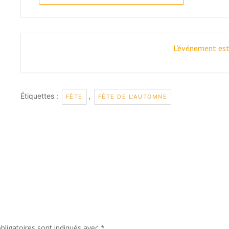
L'événement est
Étiquettes :
,
FÊTE
FÊTE DE L'AUTOMNE
ligatoires sont indiqués avec
*