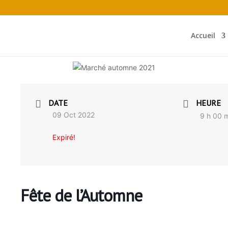
Accueil
DATE
HEURE
09 Oct 2022
9 h 00 m
Expiré!
Fête de l’Automne