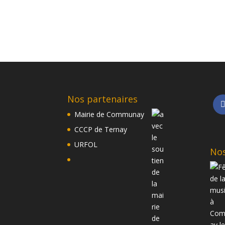
Nos partenaires
Mairie de Communay
CCCP de Ternay
URFOL
Nos