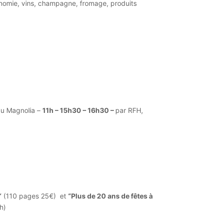
tronomie, vins, champagne, fromage, produits
du Magnolia –
11h – 15h30 – 16h30 –
par RFH,
“
(110 pages 25€) et
“Plus de 20 ans de fêtes à
h)