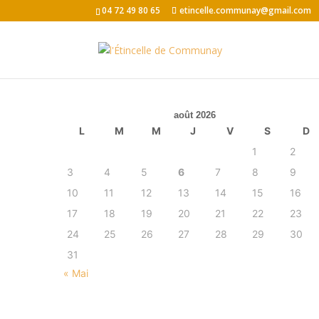
04 72 49 80 65
etincelle.communay@gmail.com
août 2026
L
M
M
J
V
S
D
1
2
3
4
5
6
7
8
9
10
11
12
13
14
15
16
17
18
19
20
21
22
23
24
25
26
27
28
29
30
31
« Mai