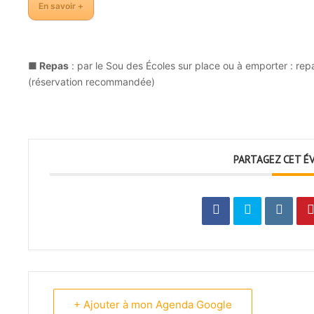
En savoir +
■ Repas
: par le Sou des Écoles sur place ou à emporter : re
(réservation recommandée)
PARTAGEZ CET É
+ Ajouter à mon Agenda Google