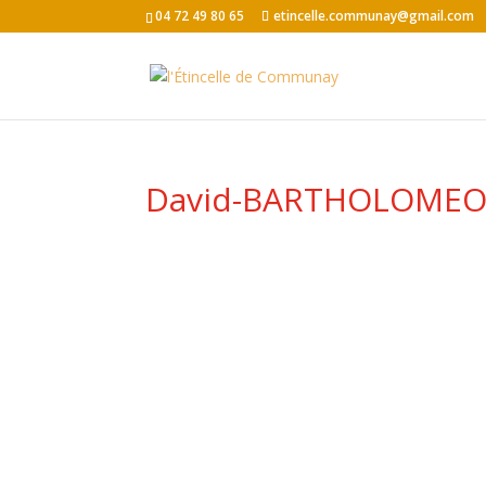
04 72 49 80 65
etincelle.communay@gmail.com
David-BARTHOLOMEO