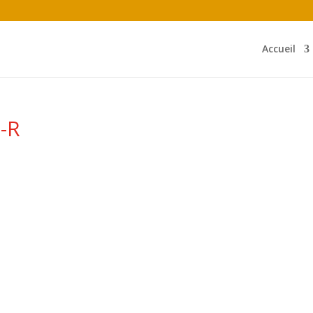
Accueil
-R