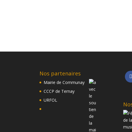
Nos partenaires
Mairie de Communay
CCCP de Ternay
URFOL
Nos