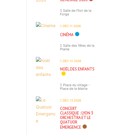
Salle de l'îlot de la
Forge
DÉC 11 2026
CINÉMA
Salle des fêtes de la
Plaine
DÉC 12 2026
NOËL DES ENFANTS
Place du village -
Place de la Mairie
DÉC 13 2026
CONCERT
CLASSIQUE : LYON 3
ORCHESTRA ET LE
QUATUOR
EMERGENCE