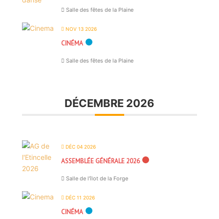
Salle des fêtes de la Plaine
NOV 13 2026
CINÉMA
Salle des fêtes de la Plaine
DÉCEMBRE 2026
DÉC 04 2026
ASSEMBLÉE GÉNÉRALE 2026
Salle de l'îlot de la Forge
DÉC 11 2026
CINÉMA