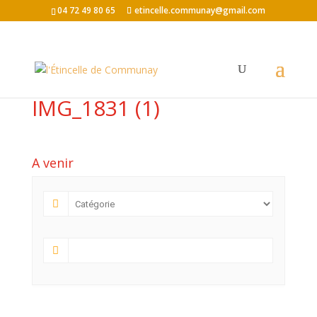
04 72 49 80 65
etincelle.communay@gmail.com
IMG_1831 (1)
A venir