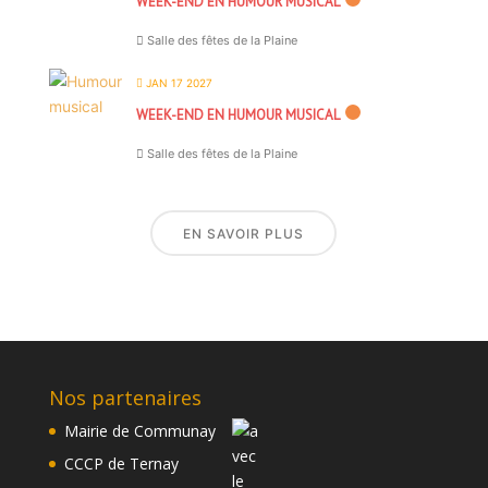
WEEK-END EN HUMOUR MUSICAL
Salle des fêtes de la Plaine
JAN 17 2027
WEEK-END EN HUMOUR MUSICAL
Salle des fêtes de la Plaine
EN SAVOIR PLUS
Nos partenaires
Mairie de Communay
CCCP de Ternay