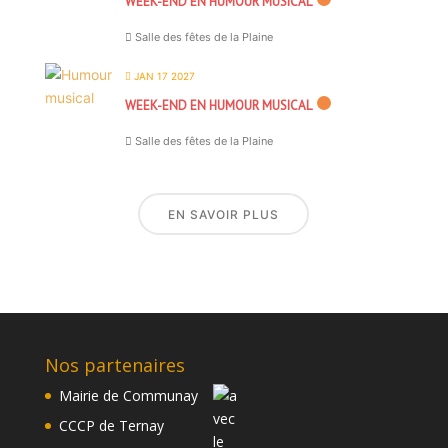
WEEK-END EN HUMOUR MUSICAL
Salle des fêtes de la Plaine
JAN 17 2027
WEEK-END EN HUMOUR MUSICAL
Salle des fêtes de la Plaine
EN SAVOIR PLUS
Nos partenaires
Mairie de Communay
CCCP de Ternay