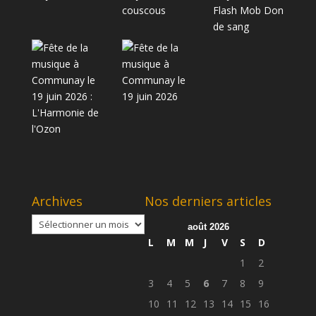
Archives
Nos derniers articles
Archives
août 2026
L
M
M
J
V
S
D
1
2
3
4
5
6
7
8
9
10
11
12
13
14
15
16