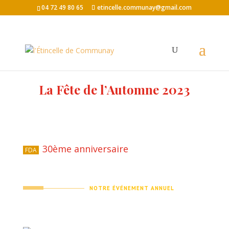
04 72 49 80 65
etincelle.communay@gmail.com
La Fête de l’Automne 2023
30ème anniversaire
FDA
NOTRE ÉVÉNEMENT ANNUEL