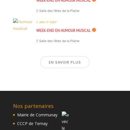
WEEK-END EN HUMOUR MUSICAL
Salle des fêtes de la Plaine
JAN 17 2027
WEEK-END EN HUMOUR MUSICAL
Salle des fêtes de la Plaine
EN SAVOIR PLUS
Nos partenaires
Mairie de Communay
CCCP de Ternay