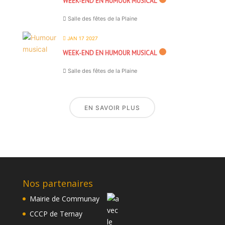
WEEK-END EN HUMOUR MUSICAL
Salle des fêtes de la Plaine
JAN 17 2027
WEEK-END EN HUMOUR MUSICAL
Salle des fêtes de la Plaine
EN SAVOIR PLUS
Nos partenaires
Mairie de Communay
CCCP de Ternay