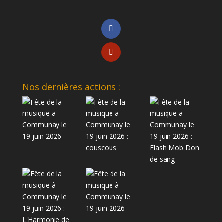
Nos dernières actions :