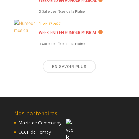
WEEK-END EN HUMOUR MUSICAL
Salle des fêtes de la Plaine
JAN 17 2027
WEEK-END EN HUMOUR MUSICAL
Salle des fêtes de la Plaine
EN SAVOIR PLUS
Nos partenaires
Mairie de Communay
CCCP de Ternay