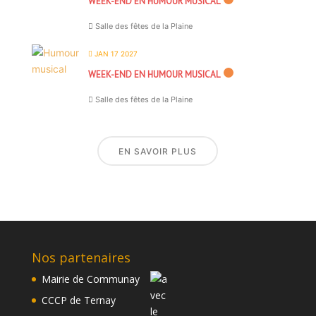
WEEK-END EN HUMOUR MUSICAL
Salle des fêtes de la Plaine
JAN 17 2027
WEEK-END EN HUMOUR MUSICAL
Salle des fêtes de la Plaine
EN SAVOIR PLUS
Nos partenaires
Mairie de Communay
CCCP de Ternay