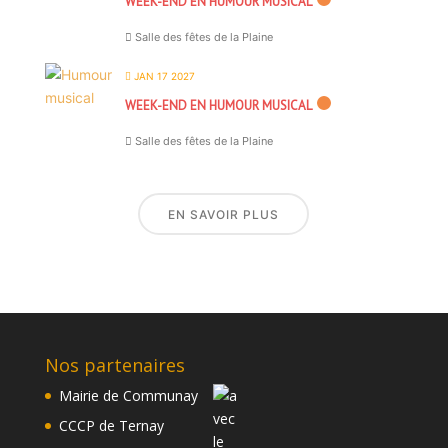
WEEK-END EN HUMOUR MUSICAL
Salle des fêtes de la Plaine
JAN 17 2027
WEEK-END EN HUMOUR MUSICAL
Salle des fêtes de la Plaine
EN SAVOIR PLUS
Nos partenaires
Mairie de Communay
CCCP de Ternay