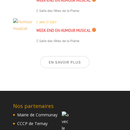
WEEK-END EN HUMOUR MUSICAL
Salle des fêtes de la Plaine
JAN 17 2027
WEEK-END EN HUMOUR MUSICAL
Salle des fêtes de la Plaine
EN SAVOIR PLUS
Nos partenaires
Mairie de Communay
CCCP de Ternay