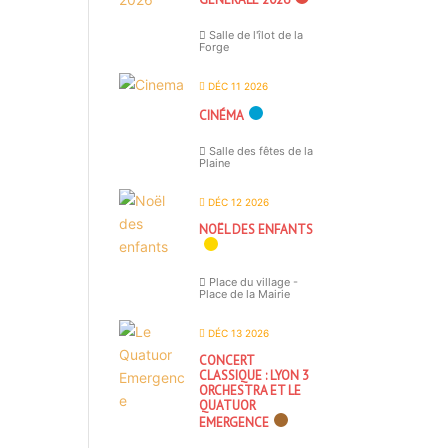
Salle de l'îlot de la
Forge
DÉC 11 2026
CINÉMA
Salle des fêtes de la
Plaine
DÉC 12 2026
NOËL DES ENFANTS
Place du village -
Place de la Mairie
DÉC 13 2026
CONCERT
CLASSIQUE : LYON 3
ORCHESTRA ET LE
QUATUOR
EMERGENCE