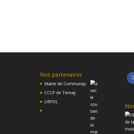
Nos partenaires
Mairie de Communay
CCCP de Ternay
URFOL
Nos