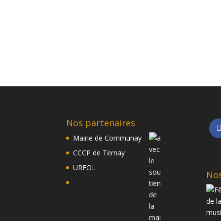
Nos partenaires
Mairie de Communay
CCCP de Ternay
URFOL
Nos