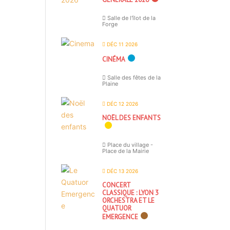
Salle de l'îlot de la
Forge
DÉC 11 2026
CINÉMA
Salle des fêtes de la
Plaine
DÉC 12 2026
NOËL DES ENFANTS
Place du village -
Place de la Mairie
DÉC 13 2026
CONCERT
CLASSIQUE : LYON 3
ORCHESTRA ET LE
QUATUOR
EMERGENCE