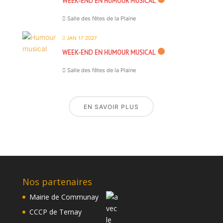
WEEK-END EN HUMOUR MUSICAL
Salle des fêtes de la Plaine
JAN 17 2027
WEEK-END EN HUMOUR MUSICAL
Salle des fêtes de la Plaine
EN SAVOIR PLUS
Nos partenaires
Mairie de Communay
CCCP de Ternay