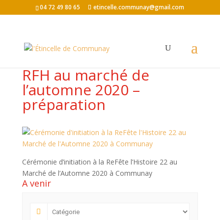
04 72 49 80 65
etincelle.communay@gmail.com
RFH au marché de
l’automne 2020 –
préparation
Cérémonie d’initiation à la ReFête l’Histoire 22 au
Marché de l’Automne 2020 à Communay
A venir