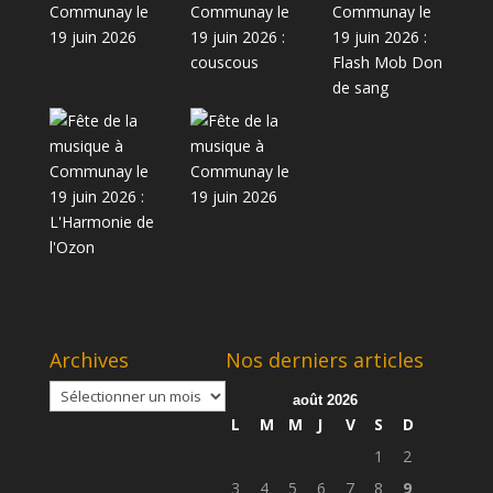
Archives
Nos derniers articles
Archives
août 2026
L
M
M
J
V
S
D
1
2
3
4
5
6
7
8
9