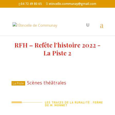
04 72 49 80 65
etincelle.communay@gmail.com
RFH – Refête l’histoire 2022 -
La Piste 2
Scènes théâtrales
La Piste
LES TRACES DE LA RURALITÉ : FERME
DE M. MONNET