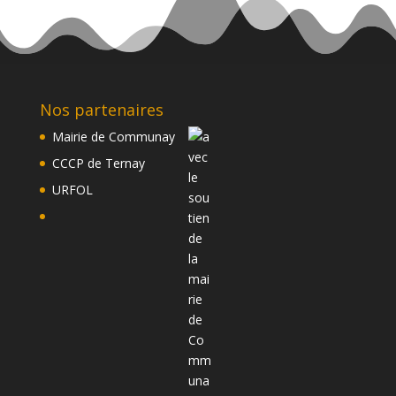
Nos partenaires
Mairie de Communay
CCCP de Ternay
URFOL