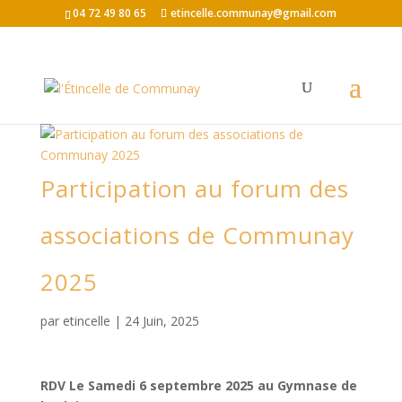
04 72 49 80 65
etincelle.communay@gmail.com
Participation au forum des
associations de Communay
2025
par
etincelle
|
24 Juin, 2025
RDV Le Samedi 6 septembre 2025 au Gymnase de