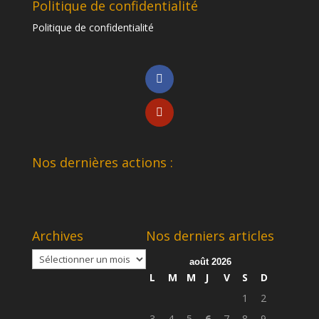
Politique de confidentialité
Politique de confidentialité
Nos dernières actions :
Archives
Nos derniers articles
Archives
août 2026
L
M
M
J
V
S
D
1
2
3
4
5
6
7
8
9