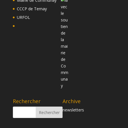
Mairie de Communay
CCCP de Ternay
URFOL
Rechercher
Archive
newsletters