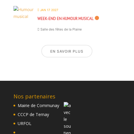
JAN 17 2027
WEEK-END EN HUMOUR MUSICAL
Salle des fêtes de la Plaine
EN SAVOIR PLUS
Nos partenaires
Mairie de Communay
CCCP de Ternay
URFOL