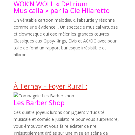
WOK’N WOLL « Délirium
Musicalia » par la Cie Hilaretto
Un véritable cartoon mélodieux, l’absurde y résonne
comme une évidence… Un spectacle musical virtuose
et clownesque qui ose mêler les grandes œuvres
Classiques aux Gipsy-Kings, Elvis et AC/DC avec pour
toile de fond un rapport burlesque irrésistible et
hilarant.
À Ternay – Foyer Rural :
Les Barber Shop
Ces quatre joyeux lurons conjuguent virtuosité
musicale et comédie jubilatoire pour vous surprendre,
vous émouvoir et vous faire éclater de rire.
Irrésistiblement drôles sur une mise en scène de