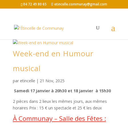
04 72 49 80 65
etincelle.communay@gmail.com
Week-end en Humour
musical
par
etincelle
|
21 Nov, 2025
Samedi 17 janvier à 20h30 et 18 janvier à 15h30
2 pièces dans 2 lieux les mêmes jours, aux mêmes
horaires Prix : 15 € un spectacle et 25 € les deux
À Communay – Salle des Fêtes :