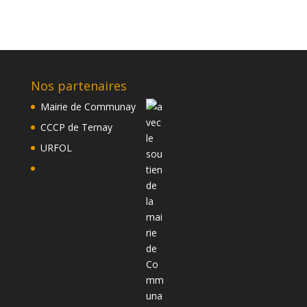
Nos partenaires
Mairie de Communay
CCCP de Ternay
URFOL