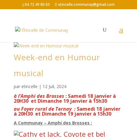
04 72 49 80 65
etincelle.communay@gmail.com
Week-end en Humour
musical
par
etincelle
|
12 Juil, 2024
à l’Amphi des Brosses
: Samedi 18 janvier à
20H30 et
Dimanche 19 janvier à 15h30
au Foyer rural de Ternay :
Samedi 18 janvier
à 20H30 et
Dimanche 19 janvier à 15h30
A Communay – Amphi des Brosses :