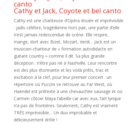
Cathy et Jack, Coyote et bel canto
Cathy est une chanteuse d’Opéra douée et imprévisible
: jadis célèbre, tragédienne hors pair, une partie d’elle
n’est jamais redescendue de scène. Elle respire,
mange, dort avec Bizet, Mozart, Verdi… Jack est un
musicien-chanteur de « formation autodidacte en
guitare country » comme il dit. Sa plus grande
déception : n’être pas né à Nashville. Leur rencontre
est des plus étonnante et les voilà prêts, trac et
excitation à la clef, pour leur premier concert : un
répertoire où Puccini se retrouve au Far West, où
Haendel est prétexte à une chevauchée sauvage et où
Carmen côtoie Maya l’abeille car avec eux, l’art lyrique
n’a pas de frontières. Seulement, Cathy est vraiment
TRÈS imprévisible… Un duo improbable et
délicieusement drôle !