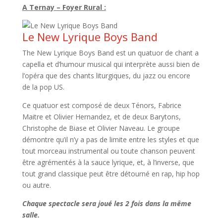
A Ternay – Foyer Rural :
Le New Lyrique Boys Band
The New Lyrique Boys Band est un quatuor de chant a
capella et d’humour musical qui interprète aussi bien de
l’opéra que des chants liturgiques, du jazz ou encore
de la pop US.
Ce quatuor est composé de deux Ténors, Fabrice
Maitre et Olivier Hernandez, et de deux Barytons,
Christophe de Biase et Olivier Naveau. Le groupe
démontre qu’il n’y a pas de limite entre les styles et que
tout morceau instrumental ou toute chanson peuvent
être agrémentés à la sauce lyrique, et, à l’inverse, que
tout grand classique peut être détourné en rap, hip hop
ou autre.
Chaque spectacle sera joué les 2 fois dans la même
salle.