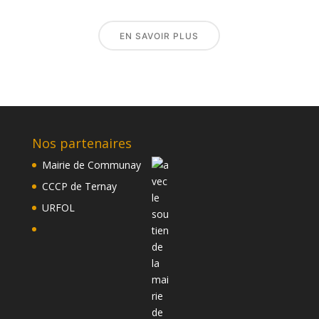
EN SAVOIR PLUS
Nos partenaires
Mairie de Communay
CCCP de Ternay
URFOL