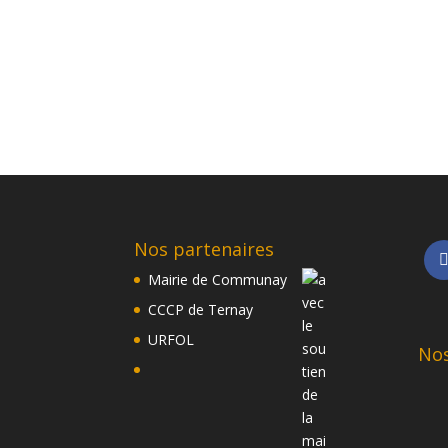
Nos partenaires
Mairie de Communay
CCCP de Ternay
URFOL
Nos