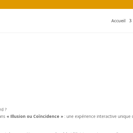
Accueil
rd ?
dans
« Illusion ou Coïncidence »
: une expérience interactive unique 