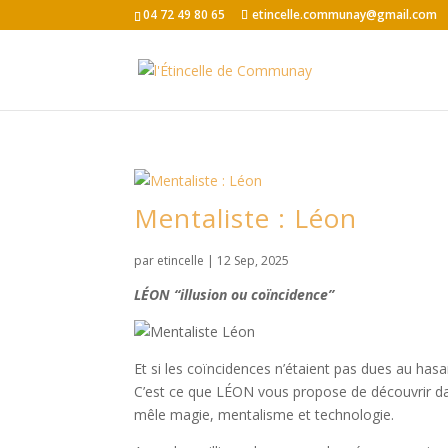
04 72 49 80 65
etincelle.communay@gmail.com
Mentaliste : Léon
par
etincelle
|
12 Sep, 2025
LÉON “illusion ou coïncidence”
Et si les coïncidences n’étaient pas dues au hasa
C’est ce que LÉON vous propose de découvrir 
mêle magie, mentalisme et technologie.