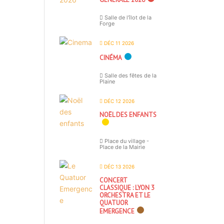
Salle de l'îlot de la
Forge
DÉC 11 2026
CINÉMA
Salle des fêtes de la
Plaine
DÉC 12 2026
NOËL DES ENFANTS
Place du village -
Place de la Mairie
DÉC 13 2026
CONCERT
CLASSIQUE : LYON 3
ORCHESTRA ET LE
QUATUOR
EMERGENCE