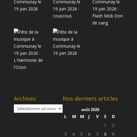
Archives
Nos derniers articles
Archives
août 2026
L
M
M
J
V
S
D
1
2
3
4
5
6
7
8
9