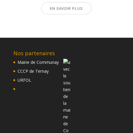
EN SAVOIR PLUS
Nos partenaires
Mairie de Communay
CCCP de Ternay
URFOL