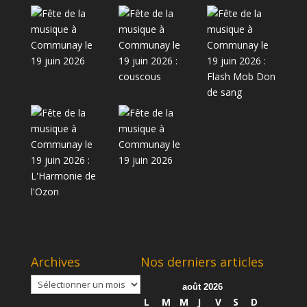
Archives
Nos derniers articles
Archives
août 2026
L
M
M
J
V
S
D