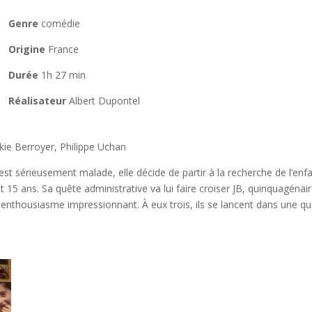
Genre
comédie
Origine
France
Durée
1h 27 min
Réalisateur
Albert Dupontel
ckie Berroyer, Philippe Uchan
st sérieusement malade, elle décide de partir à la recherche de l’enf
t 15 ans. Sa quête administrative va lui faire croiser JB, quinquagénai
un enthousiasme impressionnant. À eux trois, ils se lancent dans une q