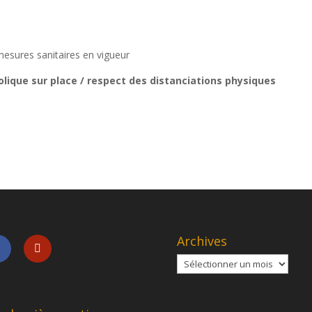
mesures sanitaires en vigueur
olique sur place / respect des distanciations physiques
Archives
Archives