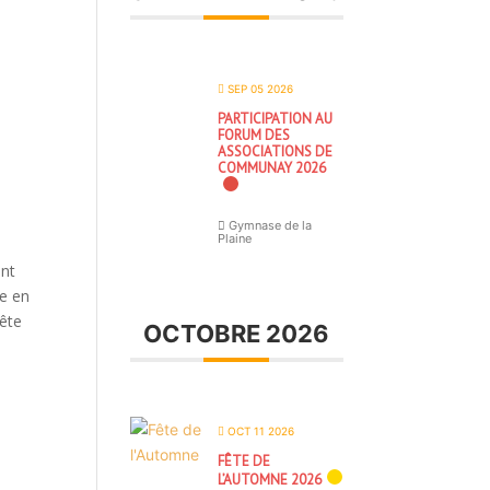
SEP 05 2026
PARTICIPATION AU
FORUM DES
ASSOCIATIONS DE
COMMUNAY 2026
Gymnase de la
Plaine
ant
re en
uête
OCTOBRE 2026
OCT 11 2026
FÊTE DE
L’AUTOMNE 2026