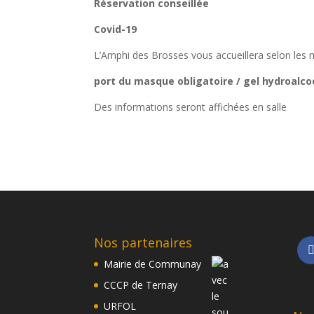
Réservation conseillée
Covid-19
L’Amphi des Brosses vous accueillera selon les 
port du masque obligatoire / gel hydroalco
Des informations seront affichées en salle
Nos partenaires
Mairie de Communay
CCCP de Ternay
URFOL