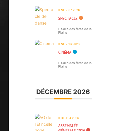
NOV 07 2026
SPECTACLE
Salle des fêtes de la
Plaine
NOV 13 2026
CINÉMA
Salle des fêtes de la
Plaine
DÉCEMBRE 2026
DÉC 04 2026
ASSEMBLÉE
GÉNÉRALE 2026