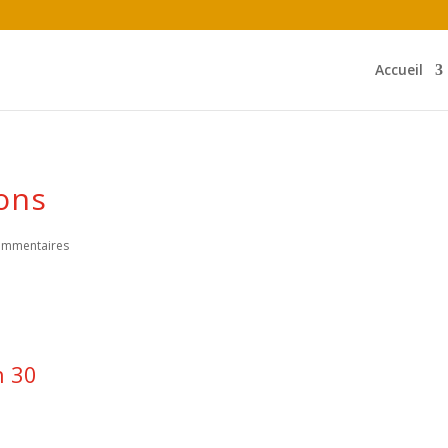
Accueil
Cons
ommentaires
h 30