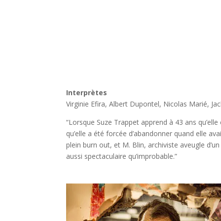
Interprètes
Virginie Efira, Albert Dupontel, Nicolas Marié, Ja
“Lorsque Suze Trappet apprend à 43 ans qu’elle e
qu’elle a été forcée d’abandonner quand elle avai
plein burn out, et M. Blin, archiviste aveugle d’
aussi spectaculaire qu’improbable.”