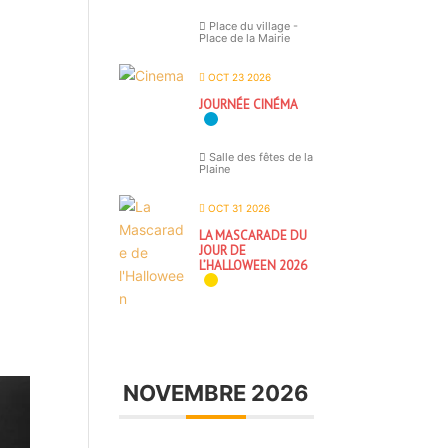
Place du village -
Place de la Mairie
OCT 23 2026
JOURNÉE CINÉMA
Salle des fêtes de la
Plaine
OCT 31 2026
LA MASCARADE DU
JOUR DE
L’HALLOWEEN 2026
NOVEMBRE 2026