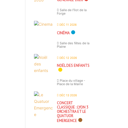
Salle de l'îlot de la
Forge
DÉC 11 2026
CINÉMA
Salle des fêtes de la
Plaine
DÉC 12 2026
NOËL DES ENFANTS
Place du village -
Place de la Mairie
DÉC 13 2026
CONCERT
CLASSIQUE : LYON 3
ORCHESTRA ET LE
QUATUOR
EMERGENCE