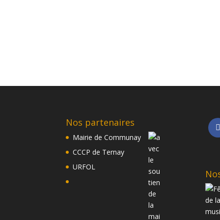
Nos partenaires
Mairie de Communay
CCCP de Ternay
URFOL
Nos