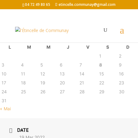
04 72 49 80 65
etincelle.communay@gmail.com
août 2026
L
M
M
J
V
S
D
1
2
3
4
5
6
7
8
9
10
11
12
13
14
15
16
17
18
19
20
21
22
23
24
25
26
27
28
29
30
31
« Mai
DATE
19 Mar 2022