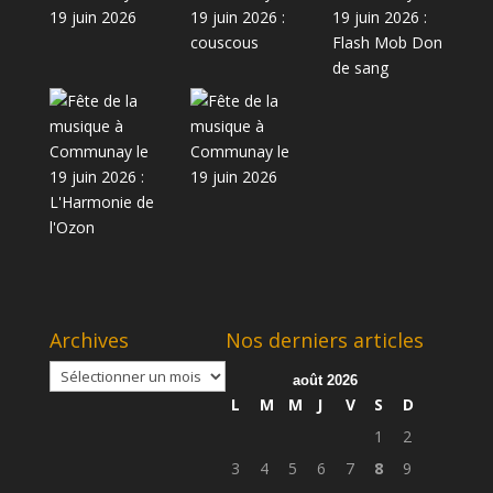
Archives
Nos derniers articles
Archives
août 2026
L
M
M
J
V
S
D
1
2
3
4
5
6
7
8
9