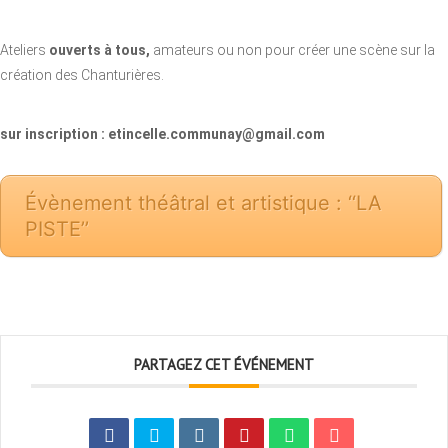
Ateliers
ouverts à tous,
amateurs ou non pour créer une scène sur la
création des Chanturières.
sur inscription : etincelle.communay@gmail.com
Évènement théâtral et artistique : ‘‘LA
PISTE’’
PARTAGEZ CET ÉVÉNEMENT