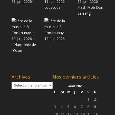
Archives
Nos derniers articles
Archives
août 2026
L
M
M
J
V
S
D
1
2
3
4
5
6
7
8
9
10
11
12
13
14
15
16