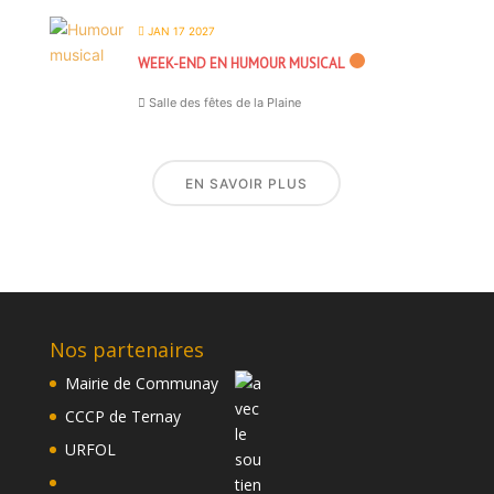
JAN 17 2027
WEEK-END EN HUMOUR MUSICAL
Salle des fêtes de la Plaine
EN SAVOIR PLUS
Nos partenaires
Mairie de Communay
CCCP de Ternay
URFOL