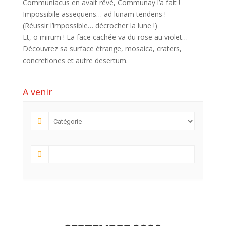
Communiacus en avait rêvé, Communay l’a fait !
Impossibile assequens… ad lunam tendens !
(Réussir l’impossible… décrocher la lune !)
Et, o mirum ! La face cachée va du rose au violet…
Découvrez sa surface étrange, mosaica, craters,
concretiones et autre desertum.
A venir