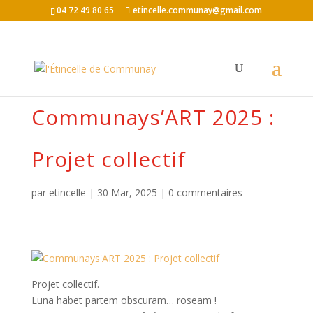
04 72 49 80 65
etincelle.communay@gmail.com
Communays’ART 2025 :
Projet collectif
par
etincelle
|
30 Mar, 2025
|
0 commentaires
Projet collectif.
Luna habet partem obscuram… roseam !