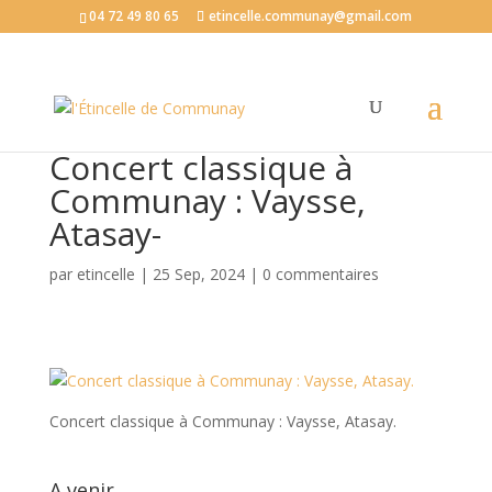
04 72 49 80 65
etincelle.communay@gmail.com
Concert classique à
Communay : Vaysse,
Atasay-
par
etincelle
|
25 Sep, 2024
|
0 commentaires
Concert classique à Communay : Vaysse, Atasay.
A venir