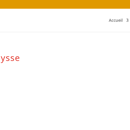
Accueil
aysse