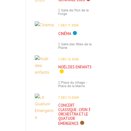
Salle de l'îlot de la
Forge
DÉC 11 2026
CINÉMA
Salle des fêtes de la
Plaine
DÉC 12 2026
NOËL DES ENFANTS
Place du village -
Place de la Mairie
DÉC 13 2026
CONCERT
CLASSIQUE : LYON 3
ORCHESTRA ET LE
QUATUOR
EMERGENCE