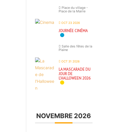
Place du village -
Place de la Mairie
OCT 23 2026
JOURNÉE CINÉMA
Salle des fêtes de la
Plaine
OCT 31 2026
LA MASCARADE DU
JOUR DE
L’HALLOWEEN 2026
NOVEMBRE 2026