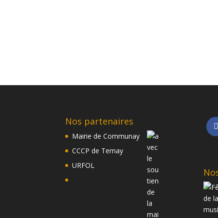
Nos partenaires
Mairie de Communay
CCCP de Ternay
URFOL
Nos