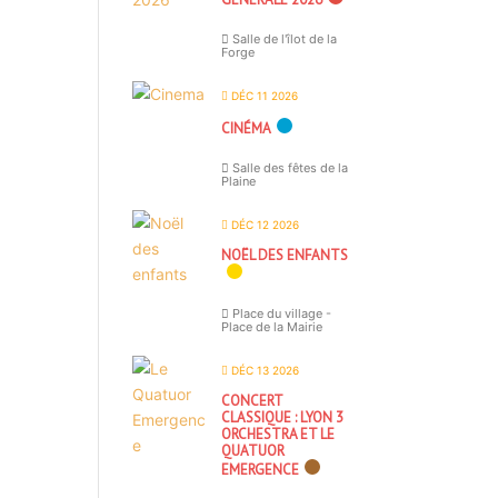
Salle de l'îlot de la
Forge
DÉC 11 2026
CINÉMA
Salle des fêtes de la
Plaine
DÉC 12 2026
NOËL DES ENFANTS
Place du village -
Place de la Mairie
DÉC 13 2026
CONCERT
CLASSIQUE : LYON 3
ORCHESTRA ET LE
QUATUOR
EMERGENCE