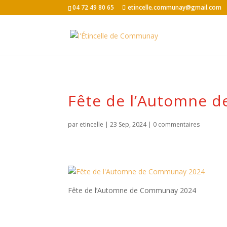
04 72 49 80 65
etincelle.communay@gmail.com
Fête de l’Automne 
par
etincelle
|
23 Sep, 2024
|
0 commentaires
Fête de l’Automne de Communay 2024