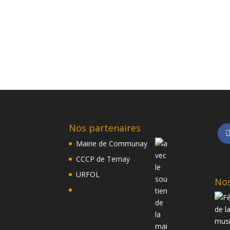
Nos partenaires
Mairie de Communay
CCCP de Ternay
URFOL
Nos