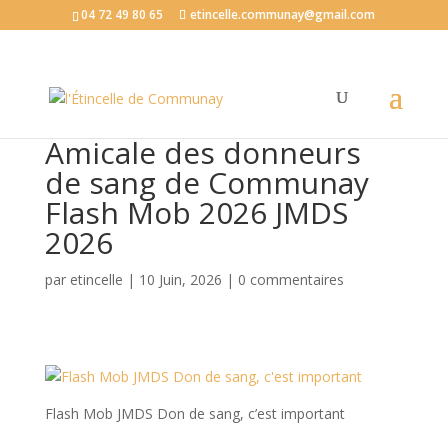
04 72 49 80 65
etincelle.communay@gmail.com
Amicale des donneurs
de sang de Communay
Flash Mob 2026 JMDS
2026
par
etincelle
|
10 Juin, 2026
|
0 commentaires
Flash Mob JMDS Don de sang, c’est important