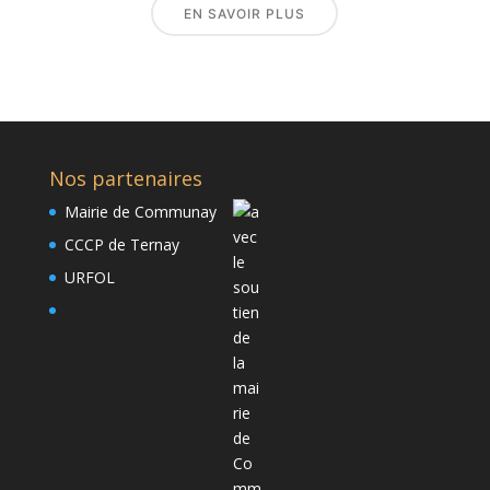
EN SAVOIR PLUS
Nos partenaires
Mairie de Communay
CCCP de Ternay
URFOL