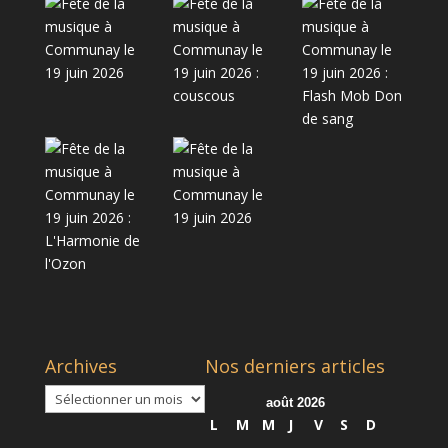
Archives
Nos derniers articles
Archives
août 2026
L
M
M
J
V
S
D