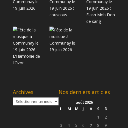
Archives
Nos derniers articles
Archives
août 2026
L
M
M
J
V
S
D
1
2
3
4
5
6
7
8
9