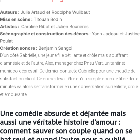
Auteurs :
Julie Artaud et Rodolphe Wuilbaut
Mise en scène :
Titouan Bodin
Artistes :
Caroline Ribot et Julien Bourières
Scénographie et construction des décors :
Yann Jadeau et Justine
Poulat
Création sonore :
Benjamin Sangoi
D’un côté Gabrielle, une jeune fille pétillante et drôle mais souffrant
d’amnésie et de l’autre, Alex, manager chez Pneu Vert, un tantinet
maniaco-dépressif. Ce dernier contacte Gabrielle pour une enquête de
satisfaction client. Ce qui ne devait être qu’un simple coup de fil de deux
minutes va alors se transformer en une conversation surréaliste, drôle
et émouvante…
Une comédie absurde et déjantée mais
aussi une véritable histoire d’amour :
comment sauver son couple quand on se
bat seul et quand l’autre nous a oublié…