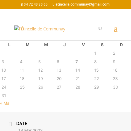
04 72 49 80 65
etincelle.communay@gmail.com
août 2026
L
M
M
J
V
S
D
1
2
3
4
5
6
7
8
9
10
11
12
13
14
15
16
17
18
19
20
21
22
23
24
25
26
27
28
29
30
31
« Mai
DATE
18 Mar 2023