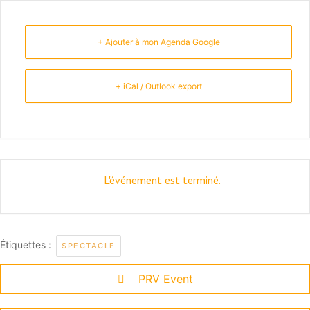
+ Ajouter à mon Agenda Google
+ iCal / Outlook export
L'événement est terminé.
Étiquettes :
SPECTACLE
PRV Event