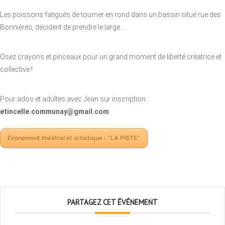
Les poissons fatigués de tourner en rond dans un bassin situé rue des
Bonnières, décident de prendre le large….
Osez crayons et pinceaux pour un grand moment de liberté créatrice et
collective !
Pour ados et adultes avec Jean sur inscription :
etincelle.communay@gmail.com
Évènement théâtral et artistique : ‘‘LA PISTE’’
PARTAGEZ CET ÉVÉNEMENT