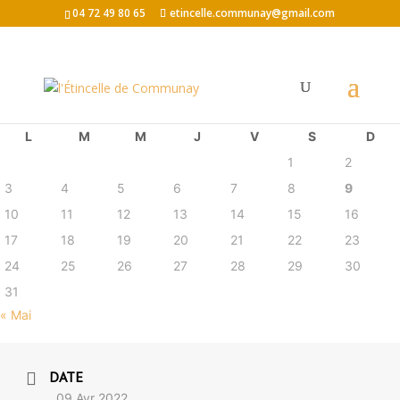
04 72 49 80 65
etincelle.communay@gmail.com
août 2026
L
M
M
J
V
S
D
1
2
3
4
5
6
7
8
9
10
11
12
13
14
15
16
17
18
19
20
21
22
23
24
25
26
27
28
29
30
31
« Mai
DATE
09 Avr 2022