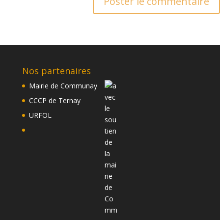
Nos partenaires
Mairie de Communay
CCCP de Ternay
URFOL