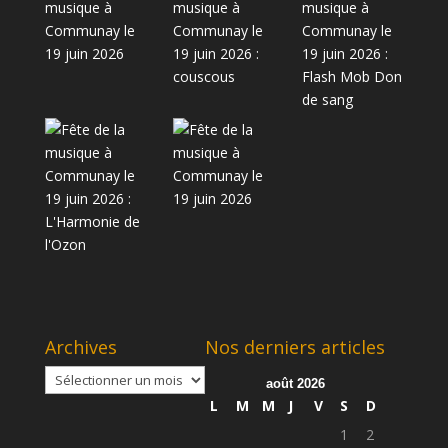
Archives
Nos derniers articles
Archives
août 2026
L
M
M
J
V
S
D
1
2