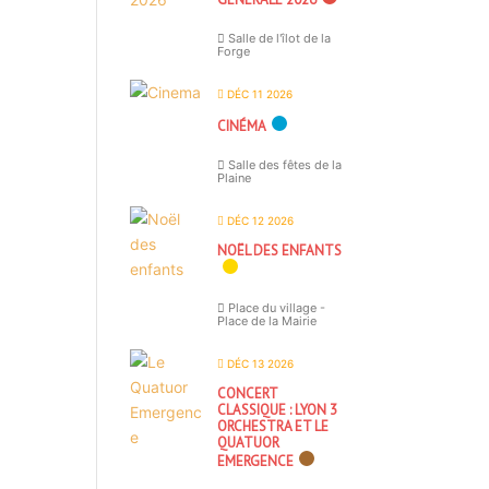
Salle de l'îlot de la
Forge
DÉC 11 2026
CINÉMA
Salle des fêtes de la
Plaine
DÉC 12 2026
NOËL DES ENFANTS
Place du village -
Place de la Mairie
DÉC 13 2026
CONCERT
CLASSIQUE : LYON 3
ORCHESTRA ET LE
QUATUOR
EMERGENCE