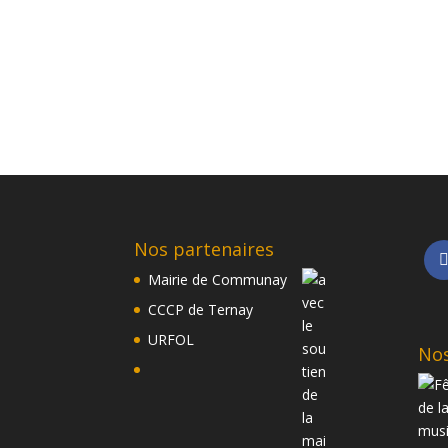
Nos partenaires
Mairie de Communay
CCCP de Ternay
URFOL
Nos