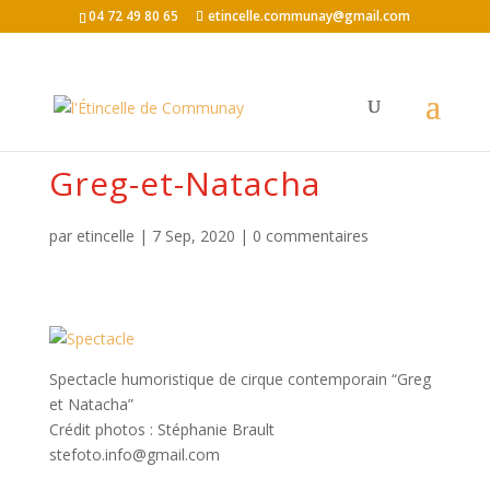
04 72 49 80 65
etincelle.communay@gmail.com
Greg-et-Natacha
par
etincelle
|
7 Sep, 2020
|
0 commentaires
Spectacle humoristique de cirque contemporain “Greg
et Natacha”
Crédit photos : Stéphanie Brault
stefoto.info@gmail.com