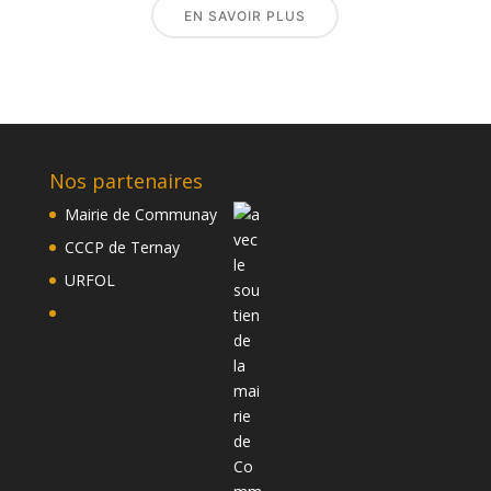
EN SAVOIR PLUS
Nos partenaires
Mairie de Communay
CCCP de Ternay
URFOL