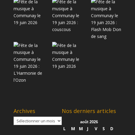
Archives
Nos derniers articles
Archives
août 2026
L
M
M
J
V
S
D