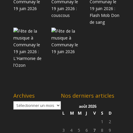
Archives
Nos derniers articles
Archives
août 2026
L
M
M
J
V
S
D
1
2
3
4
5
6
7
8
9