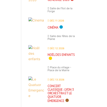
Salle de l'îlot de la
Forge
DÉC 11 2026
CINÉMA
Salle des fêtes de la
Plaine
DÉC 12 2026
NOËL DES ENFANTS
Place du village -
Place de la Mairie
DÉC 13 2026
CONCERT
CLASSIQUE : LYON 3
ORCHESTRA ET LE
QUATUOR
EMERGENCE