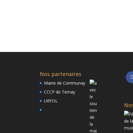
Nos partenaires
Mairie de Communay
CCCP de Ternay
URFOL
Nos