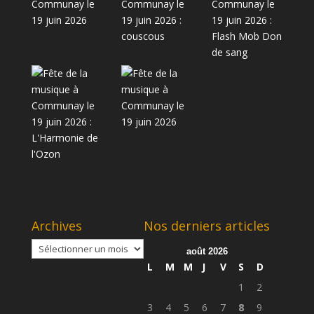
Archives
Nos derniers articles
Archives
août 2026
L
M
M
J
V
S
D
1
2
3
4
5
6
7
8
9