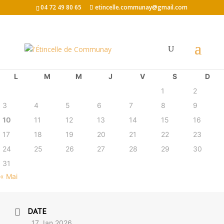
04 72 49 80 65
etincelle.communay@gmail.com
août 2026
L
M
M
J
V
S
D
1
2
3
4
5
6
7
8
9
10
11
12
13
14
15
16
17
18
19
20
21
22
23
24
25
26
27
28
29
30
31
« Mai
DATE
17 Jan 2026