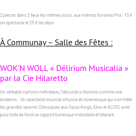
2 pièces dans 2 lieux les mêmes jours, aux mêmes horaires Prix : 15 €
un spectacle et 25 € les deux
À Communay – Salle des Fêtes :
WOK’N WOLL « Délirium Musicalia »
par la Cie Hilaretto
Un véritable cartoon mélodieux, l’absurde y résonne comme une
évidence… Un spectacle musical virtuose et clownesque qui ose mêler
les grandes œuvres Classiques aux Gipsy-Kings, Elvis et AC/DC avec
pour toile de fond un rapport burlesque irrésistible et hilarant.