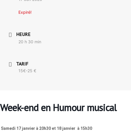
Expiré!
HEURE
20 h 30 min
TARIF
15€-25 €
Week-end en Humour musical
Samedi 17 janvier à 20h30 et 18 janvier à 15h30