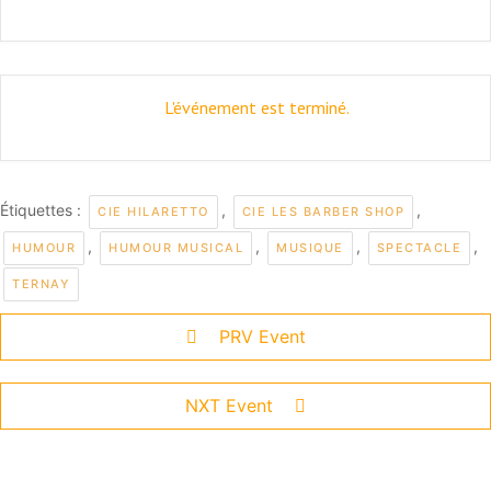
L'événement est terminé.
Étiquettes :
,
,
CIE HILARETTO
CIE LES BARBER SHOP
,
,
,
,
HUMOUR
HUMOUR MUSICAL
MUSIQUE
SPECTACLE
TERNAY
PRV Event
NXT Event